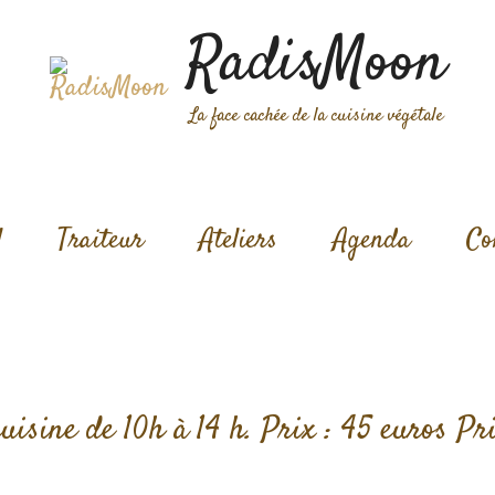
RadisMoon
La face cachée de la cuisine végétale
l
Traiteur
Ateliers
Agenda
Co
uisine de 10h à 14 h. Prix : 45 euros Pri