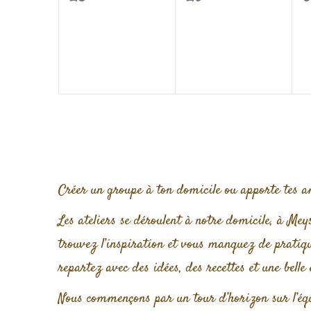
évènement,
évènement,
é
Créer un groupe à ton domicile ou apporte tes am
Les ateliers se déroulent à notre domicile, à Mey
trouvez l’inspiration et vous manquez de pratiq
repartez avec des idées, des recettes et une belle
Nous commençons par un tour d’horizon sur l’équi