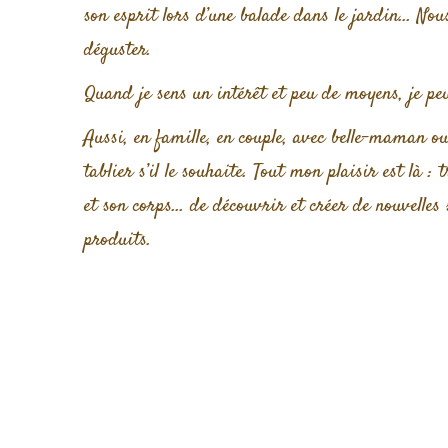
son esprit lors d’une balade dans le jardin… Nous
déguster.
Quand je sens un intérêt et peu de moyens, je peu
Aussi, en famille, en couple, avec belle-maman 
tablier s’il le souhaite. Tout mon plaisir est là 
et son corps… de découvrir et créer de nouvelles 
produits.