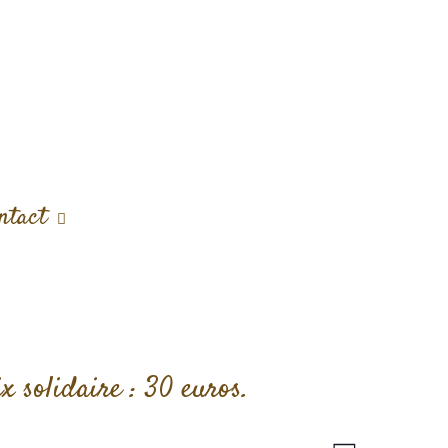
ntact
x solidaire : 30 euros.