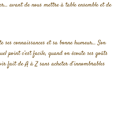
iner… avant de nous mettre à table ensemble et de
rte ses connaissances et sa bonne humeur… Son
uel point c’est facile, quand on écoute ses goûts
voir fait de A à Z sans acheter d’innombrables