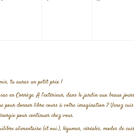
vènement,
évènement,
évènement,
is, tu auras un petit prix !
ssac en Corrèze. A l’extérieur, dans le jardin aux beaux jou
ue pour donner libre cours à votre imagination ? Venez cuis
 énergie pour continuer chez vous.
libre alimentaire (et oui ), légumes, céréales, modes de cui