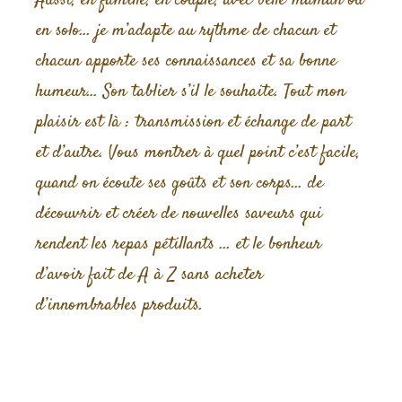
Aussi, en famille, en couple, avec belle-maman ou
en solo… je m’adapte au rythme de chacun et
chacun apporte ses connaissances et sa bonne
humeur… Son tablier s’il le souhaite. Tout mon
plaisir est là : transmission et échange de part
et d’autre. Vous montrer à quel point c’est facile,
quand on écoute ses goûts et son corps… de
découvrir et créer de nouvelles saveurs qui
rendent les repas pétillants … et le bonheur
d’avoir fait de A à Z sans acheter
d’innombrables produits.