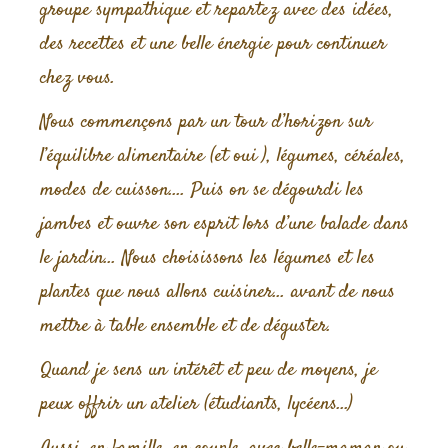
groupe sympathique et repartez avec des idées,
des recettes et une belle énergie pour continuer
chez vous.
Nous commençons par un tour d’horizon sur
l’équilibre alimentaire (et oui ), légumes, céréales,
modes de cuisson…. Puis on se dégourdi les
jambes et ouvre son esprit lors d’une balade dans
le jardin… Nous choisissons les légumes et les
plantes que nous allons cuisiner… avant de nous
mettre à table ensemble et de déguster.
Quand je sens un intérêt et peu de moyens, je
peux offrir un atelier (étudiants, lycéens…)